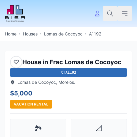
Home
›
Houses
›
Lomas de Cocoyoc
›
A1192
♡
House in Frac Lomas de Cocoyoc
A1192
Lomas de Cocoyoc, Morelos.
$5,000
VACATION RENTAL
🏞️
📐