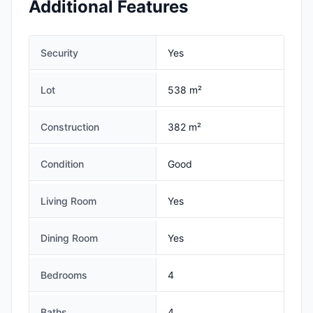
Additional Features
Security
Yes
Lot
538 m²
Construction
382 m²
Condition
Good
Living Room
Yes
Dining Room
Yes
Bedrooms
4
Baths
4