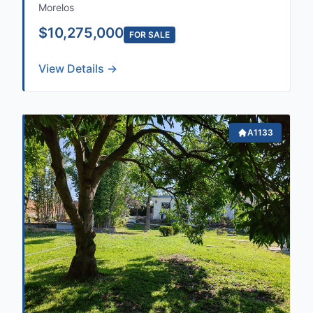
Morelos
$10,275,000
FOR SALE
View Details →
A1133