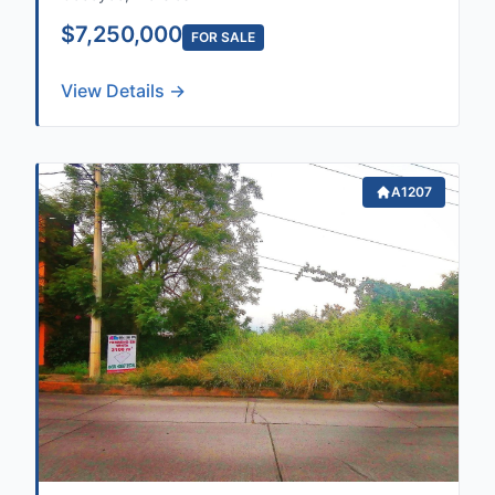
$7,250,000
FOR SALE
View Details →
A1207