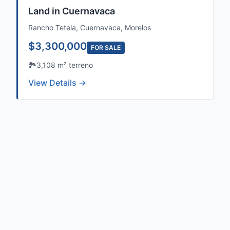
Land in Cuernavaca
Rancho Tetela, Cuernavaca, Morelos
$3,300,000
FOR SALE
🏞️
3,108 m² terreno
View Details →