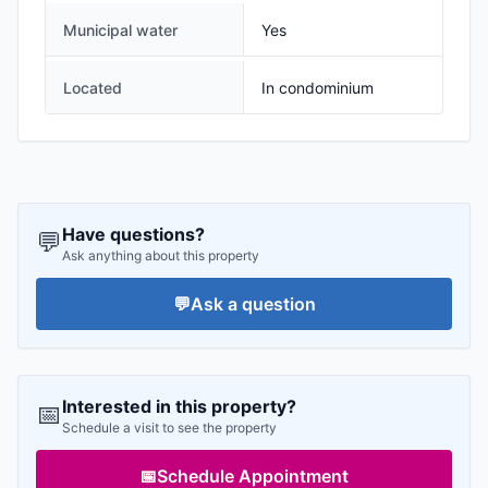
Municipal water
Yes
Located
In condominium
Have questions?
💬
Ask anything about this property
💬
Ask a question
Interested in this property?
📅
Schedule a visit to see the property
📅
Schedule Appointment