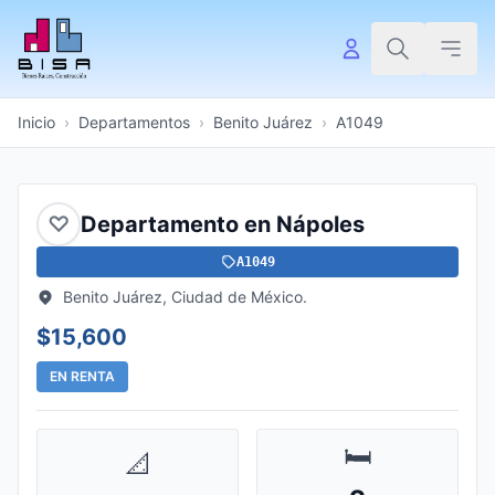
Inicio
›
Departamentos
›
Benito Juárez
›
A1049
♡
Departamento en Nápoles
A1049
Benito Juárez, Ciudad de México.
$15,600
EN RENTA
🛏️
📐