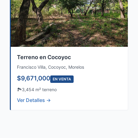
Terreno en Cocoyoc
Francisco Villa, Cocoyoc, Morelos
$9,671,000
EN VENTA
🏞️
3,454 m² terreno
Ver Detalles →