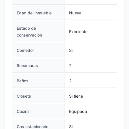
Edad del inmueble
Nueva
Estado de
Excelente
conservación
Comedor
Si
Recámaras
2
Baños
2
Closets
Si tiene
Cocina
Equipada
Gas estacionario
Si