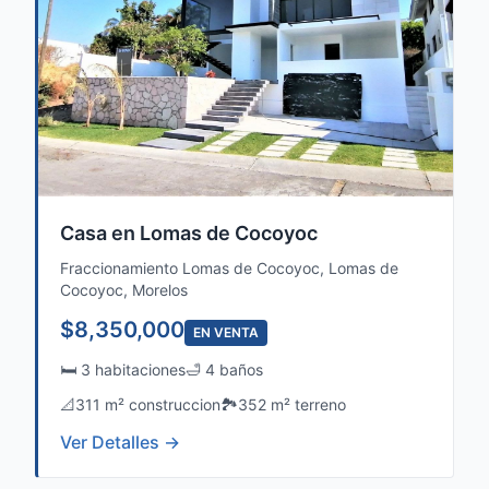
Casa en Lomas de Cocoyoc
Fraccionamiento Lomas de Cocoyoc, Lomas de
Cocoyoc, Morelos
$8,350,000
EN VENTA
🛏️ 3 habitaciones
🛁 4 baños
📐
311 m² construccion
🏞️
352 m² terreno
Ver Detalles →