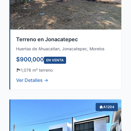
Terreno en Jonacatepec
Huertas de Ahuacatlan, Jonacatepec, Morelos
$900,000
EN VENTA
🏞️
1,076 m² terreno
Ver Detalles →
A1204