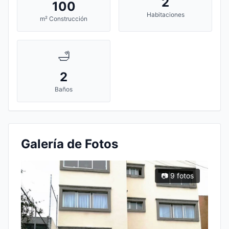
2
100
Habitaciones
m² Construcción
🛁
2
Baños
Galería de Fotos
📷 9 fotos