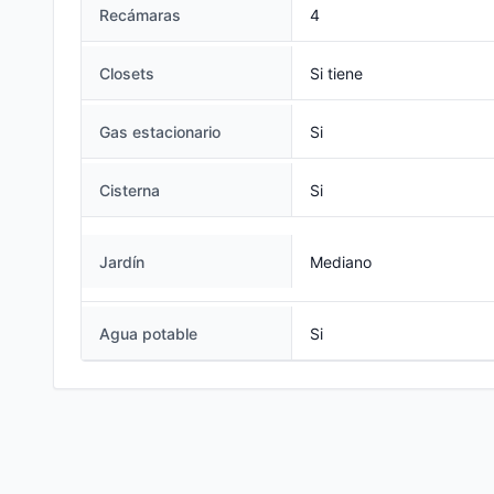
Recámaras
4
Closets
Si tiene
Gas estacionario
Si
Cisterna
Si
Jardín
Mediano
Agua potable
Si