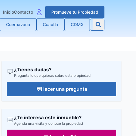
Inicio
Contacto
Promueve tu Propiedad
Cuernavaca
Cuautla
CDMX
¿Tienes dudas?
💬
Pregunta lo que quieras sobre esta propiedad
💬
Hacer una pregunta
¿Te interesa este inmueble?
📅
Agenda una visita y conoce la propiedad