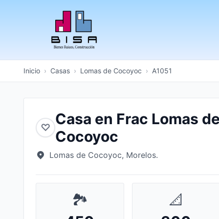
Inicio
›
Casas
›
Lomas de Cocoyoc
›
A1051
Casa en Frac Lomas d
♡
Cocoyoc
Lomas de Cocoyoc, Morelos.
🏞️
📐