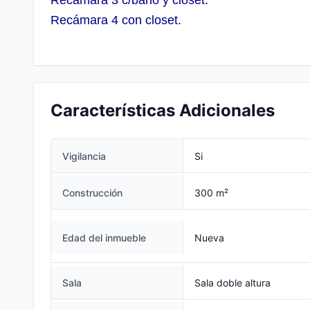
Recámara 3 c/baño y closet.
Recámara 4 con closet.
Características Adicionales
Vigilancia
Si
Construcción
300 m²
Edad del inmueble
Nueva
Sala
Sala doble altura