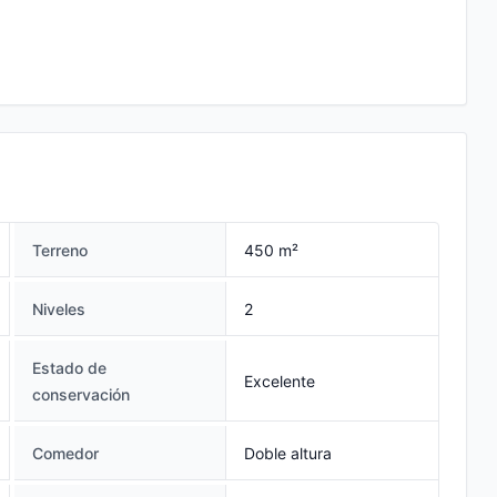
Terreno
450 m²
Niveles
2
Estado de
Excelente
conservación
Comedor
Doble altura