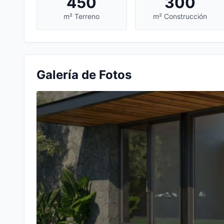
450
300
m² Terreno
m² Construcción
Galería de Fotos