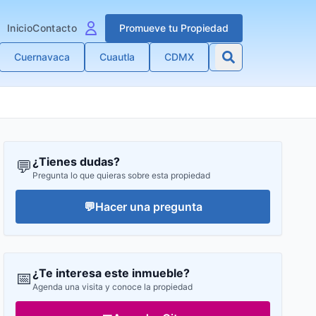
Inicio
Contacto
Promueve tu Propiedad
Cuernavaca
Cuautla
CDMX
¿Tienes dudas?
💬
Pregunta lo que quieras sobre esta propiedad
💬
Hacer una pregunta
¿Te interesa este inmueble?
📅
Agenda una visita y conoce la propiedad