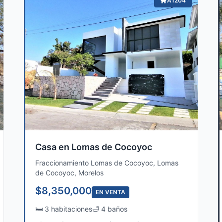
A1204
Casa en Lomas de Cocoyoc
Fraccionamiento Lomas de Cocoyoc, Lomas
de Cocoyoc, Morelos
$8,350,000
EN VENTA
🛏️ 3 habitaciones
🛁 4 baños