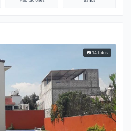
Habitaciones
Baños
📷 14 fotos