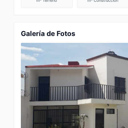
m² Terreno
m² Construcción
Galería de Fotos