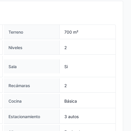
utos.
Terreno
700 m²
Niveles
2
Sala
Si
Recámaras
2
Cocina
Básica
Estacionamiento
3 autos