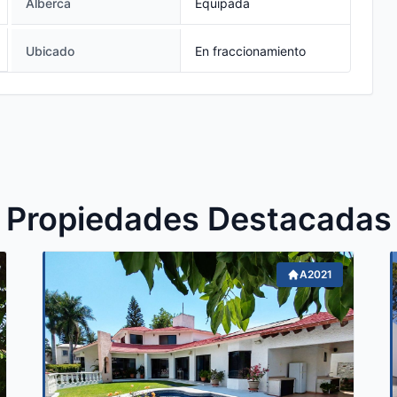
Alberca
Equipada
Ubicado
En fraccionamiento
Propiedades Destacadas
A2021