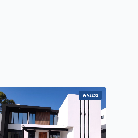
A2232