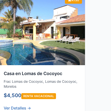
A130
Casa en Lomas de Cocoyoc
Frac Lomas de Cocoyoc, Lomas de Cocoyoc,
Morelos
$4,500
RENTA VACACIONAL
Ver Detalles →