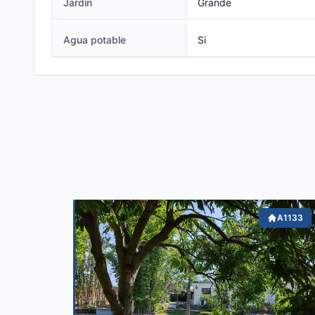
Jardín
Grande
Agua potable
Si
A1133