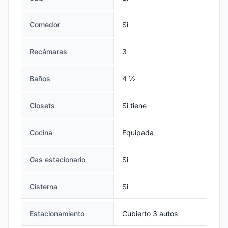
Comedor
Si
Recámaras
3
Baños
4 ½
Closets
Si tiene
Cocina
Equipada
Gas estacionario
Si
Cisterna
Si
Estacionamiento
Cubierto 3 autos