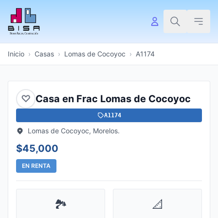
Inicio
›
Casas
›
Lomas de Cocoyoc
›
A1174
♡
Casa en Frac Lomas de Cocoyoc
A1174
Lomas de Cocoyoc, Morelos.
$45,000
EN RENTA
🏞️
📐