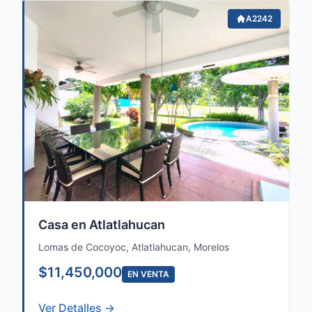
A2242
Casa en Atlatlahucan
Lomas de Cocoyoc, Atlatlahucan, Morelos
$11,450,000
EN VENTA
Ver Detalles →