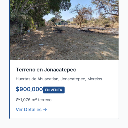
Terreno en Jonacatepec
Huertas de Ahuacatlan, Jonacatepec, Morelos
$900,000
EN VENTA
🏞️
1,076 m² terreno
Ver Detalles →