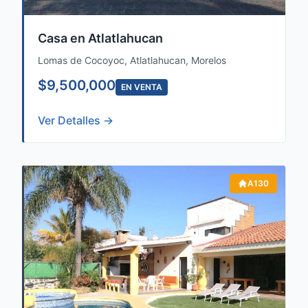
Casa en Atlatlahucan
Lomas de Cocoyoc, Atlatlahucan, Morelos
$9,500,000
EN VENTA
Ver Detalles →
A130