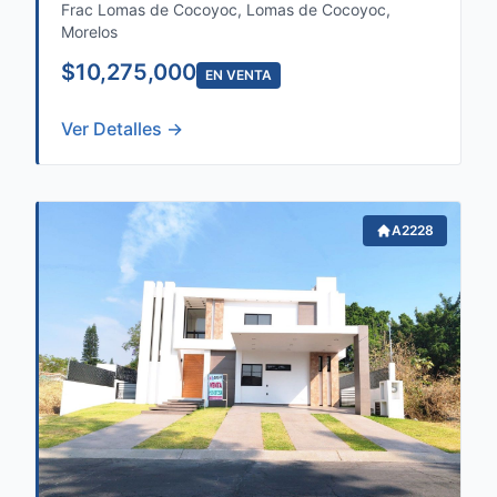
Frac Lomas de Cocoyoc, Lomas de Cocoyoc,
Morelos
$10,275,000
EN VENTA
Ver Detalles →
A2228