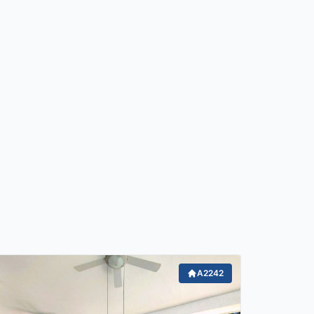
A2242