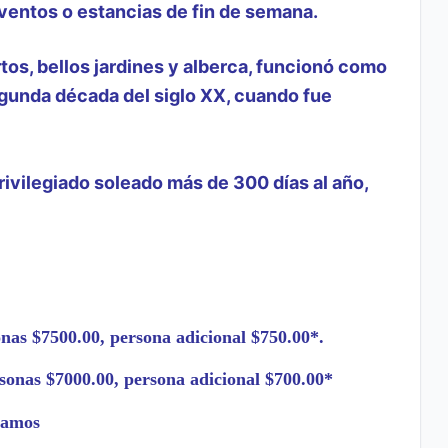
ventos o estancias de fin de semana.
os, bellos jardines y alberca, funcionó como
egunda década del siglo XX, cuand
o fue
rivilegiado soleado más de 300 días al año,
onas $7500.00, persona adicional $750.00*.
rsonas $7000.00, persona adicional $700.00*
iamos