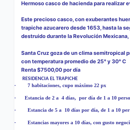
Hermoso casco de hacienda para realizar e
Este precioso casco, con exuberantes huert
trapiche azucarero desde 1653, hasta la s
destruido durante la Revolución Mexicana,
Santa Cruz goza de un clima semitropical p
con temperatura promedio de 25° y 30° C
Renta $7500,00 por día
RESIDENCIA EL
TRAPICHE
·
7 habitaciones, cupo máximo 22 px
·
Estancia de 2 a 4 días, por día de 1 a 10 pers
·
Estancia de 5 a 10 días por día, de 1 a 10 pe
·
Estancias mayores a 10 días, con gusto negoc