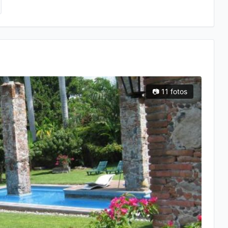
📷 11 fotos