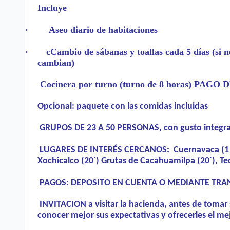
Incluye
·
Aseo diario de habitaciones
·
c
Cambio de sábanas y toallas cada 5
días (si 
cambian)
Cocinera por turno (turno de 8 horas) PAGO D
Opcional: paquete con las comidas incluidas
GRUPOS DE 23 A 50 PERSONAS, con gusto integram
LUGARES DE INTERÉS CERCANOS: Cuernavaca (1 ho
Xochicalco (20´) Grutas de Cacahuamilpa (20´), Te
PAGOS: DEPOSITO EN CUENTA O MEDIANTE TRA
INVITACION a visitar la hacienda, antes de tomar
conocer mejor sus expectativas y ofrecerles el mej