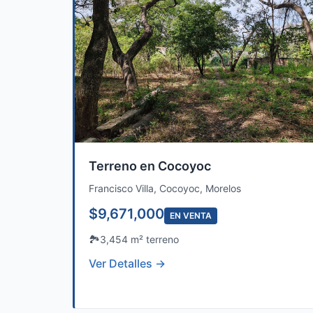
Terreno en Cocoyoc
Francisco Villa, Cocoyoc, Morelos
$9,671,000
EN VENTA
🏞️
3,454 m² terreno
Ver Detalles →