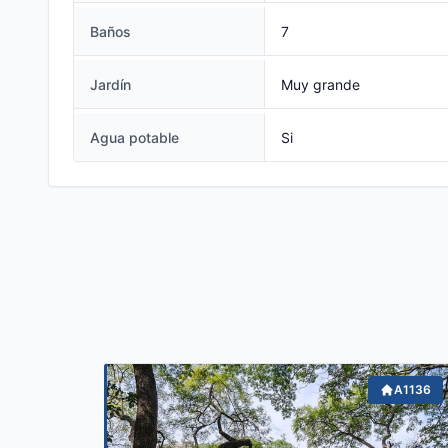
Baños
7
Jardín
Muy grande
Agua potable
Si
A1136