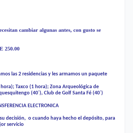
necesitan cambiar algunas antes, con gusto se
E 250.00
os las 2 residencias y les armamos un paquete
ra); Taxco (1 hora); Zona Arqueológica de
quesquitengo (40´), Club de Golf Santa Fé (40´)
NSFERENCIA ELECTRONICA
 su decisión, o cuando haya hecho el depósito, para
or servicio