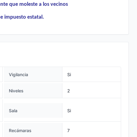
te que moleste a los vecinos
e impuesto estatal.
Vigilancia
Si
Niveles
2
Sala
Si
Recámaras
7