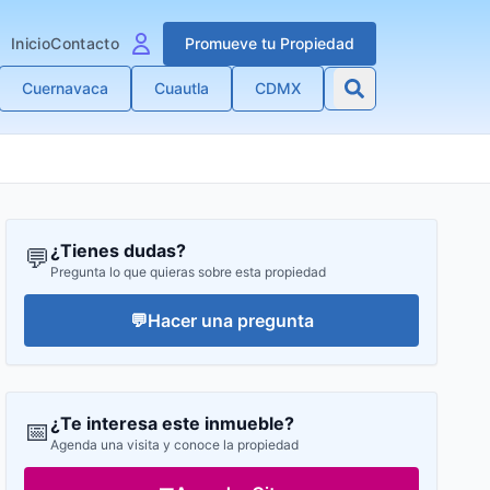
Inicio
Contacto
Promueve tu Propiedad
Cuernavaca
Cuautla
CDMX
¿Tienes dudas?
💬
Pregunta lo que quieras sobre esta propiedad
💬
Hacer una pregunta
¿Te interesa este inmueble?
📅
Agenda una visita y conoce la propiedad