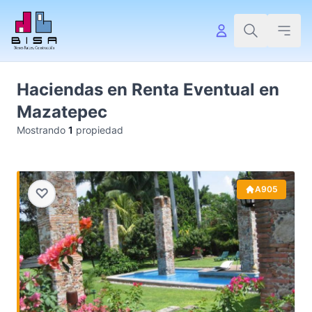
Haciendas en Renta Eventual en
Mazatepec
Mostrando
1
propiedad
A905
♡