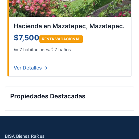
Hacienda en Mazatepec, Mazatepec.
$7,500
RENTA VACACIONAL
🛏️ 7 habitaciones
🛁 7 baños
Ver Detalles →
Propiedades Destacadas
BISA Bienes Raíces